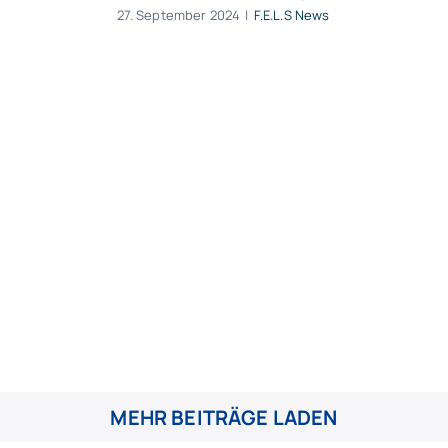
27. September 2024
|
F.E.L.S News
MEHR BEITRÄGE LADEN