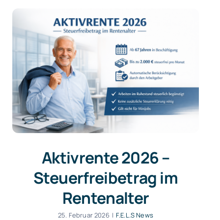
Aktivrente 2026 –
Steuerfreibetrag im
Rentenalter
25. Februar 2026
|
F.E.L.S News