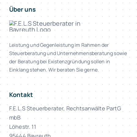
Über uns
Leistung und Gegenleistung im Rahmen der
Steuerberatung und Unternehmensberatung sowie
der Beratung bei Existenzgründung sollen in
Einklang stehen. Wir beraten Sie gerne.
Kontakt
F.E.L.S Steuerberater, Rechtsanwälte PartG
mbB
Löhestr. 11
95444 Bayreuth