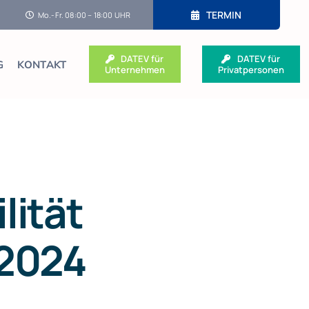
TERMIN
Mo.-Fr. 08:00 – 18:00 UHR
DATEV für
DATEV für
G
KONTAKT
Unternehmen
Privatpersonen
lität
.2024