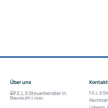
Über uns
Kontakt
F.E.L.S S
Rechtsan
Löhestr. 