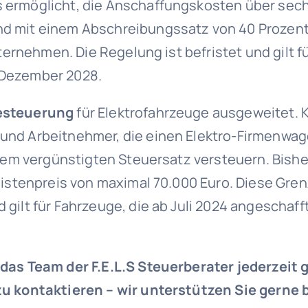
s ermöglicht, die Anschaffungskosten über sec
d mit einem Abschreibungssatz von 40 Prozent
ternehmen. Die Regelung ist befristet und gilt f
 Dezember 2028.
esteuerung
für Elektrofahrzeuge ausgeweitet. 
und Arbeitnehmer, die einen Elektro-Firmenwa
inem vergünstigten Steuersatz versteuern. Bishe
listenpreis von maximal 70.000 Euro. Diese Gre
gilt für Fahrzeuge, die ab Juli 2024 angeschaff
 das Team der F.E.L.S Steuerberater jederzeit 
zu kontaktieren – wir unterstützen Sie gerne 