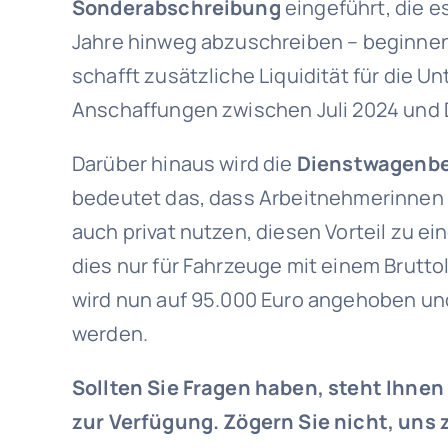
Sonderabschreibung
eingeführt, die e
Jahre hinweg abzuschreiben – beginnen
schafft zusätzliche Liquidität für die Un
Anschaffungen zwischen Juli 2024 und
Darüber hinaus wird die
Dienstwagenb
bedeutet das, dass Arbeitnehmerinnen 
auch privat nutzen, diesen Vorteil zu e
dies nur für Fahrzeuge mit einem Brutto
wird nun auf 95.000 Euro angehoben und 
werden.
Sollten Sie Fragen haben, steht Ihnen
zur Verfügung. Zögern Sie nicht, uns 