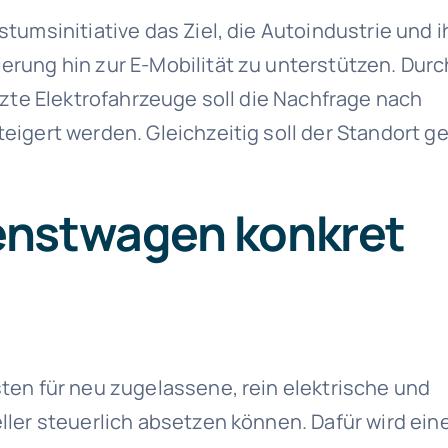
tumsinitiative das Ziel, die Autoindustrie und i
rung hin zur E-Mobilität zu unterstützen. Durc
tzte Elektrofahrzeuge soll die Nachfrage nach
igert werden. Gleichzeitig soll der Standort ge
enstwagen konkret
ten für neu zugelassene, rein elektrische und
ller steuerlich absetzen können. Dafür wird ein