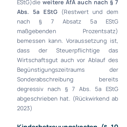
EStG)die
weitere AfA auch nach § 7
Abs. 5a EStG
(Restwert und dem
nach § 7 Absatz 5a EStG
maßgebenden Prozentsatz)
bemessen kann. Voraussetzung ist,
dass der Steuerpflichtige das
Wirtschaftsgut auch vor Ablauf des
Begünstigungszeitraums der
Sonderabschreibung bereits
degressiv nach § 7 Abs. 5a EStG
abgeschrieben hat. (Rückwirkend ab
2023)
Kinderbetreuungskosten (§ 10