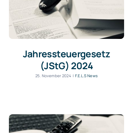
Jahressteuergesetz
(JStG) 2024
25. November 2024
|
F.E.L.S News