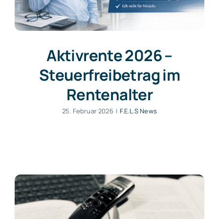
Aktivrente 2026 –
Steuerfreibetrag im
Rentenalter
25. Februar 2026
|
F.E.L.S News