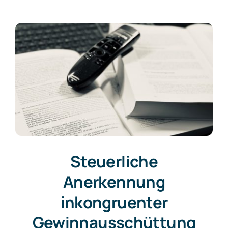
Steuerliche
Anerkennung
inkongruenter
Gewinnausschüttung