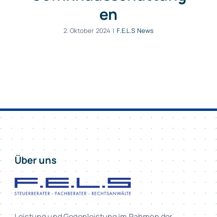
en
2. Oktober 2024
|
F.E.L.S News
Über uns
Leistung und Gegenleistung im Rahmen der