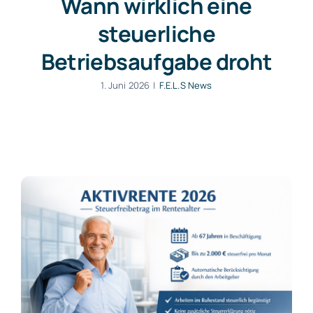
Wann wirklich eine
steuerliche
Betriebsaufgabe droht
1. Juni 2026
|
F.E.L.S News