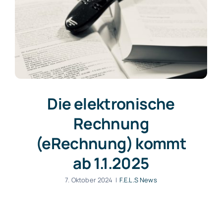
Die elektronische
Rechnung
(eRechnung) kommt
ab 1.1.2025
7. Oktober 2024
|
F.E.L.S News