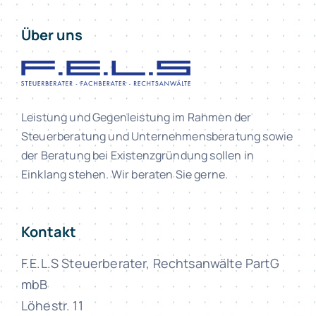
Über uns
Leistung und Gegenleistung im Rahmen der
Steuerberatung und Unternehmensberatung sowie
der Beratung bei Existenzgründung sollen in
Einklang stehen. Wir beraten Sie gerne.
Kontakt
F.E.L.S Steuerberater, Rechtsanwälte PartG
mbB
Löhestr. 11