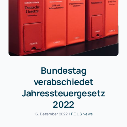
Bundestag
verabschiedet
Jahressteuergesetz
2022
16. Dezember 2022
|
F.E.L.S News