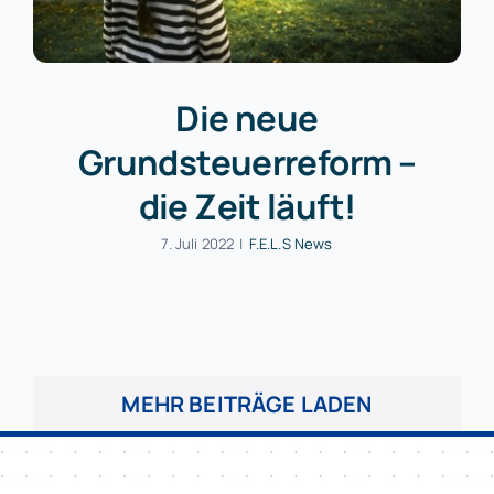
Die neue
Grundsteuerreform –
die Zeit läuft!
7. Juli 2022
|
F.E.L.S News
MEHR BEITRÄGE LADEN