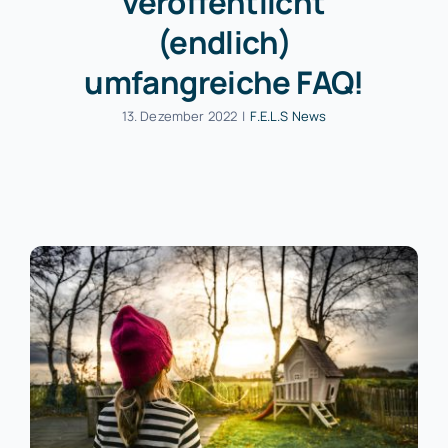
veröffentlicht
(endlich)
umfangreiche FAQ!
13. Dezember 2022
|
F.E.L.S News