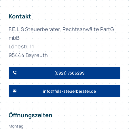
Kontakt
F.E.L.S Steuerberater, Rechtsanwälte PartG
mbB
Löhestr. 11
95444 Bayreuth
(0921) 7566299
info@fels-steuerberater.de
Öffnungszeiten
Montag