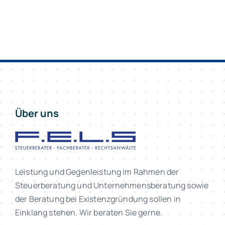
Über uns
Leistung und Gegenleistung im Rahmen der
Steuerberatung und Unternehmensberatung sowie
der Beratung bei Existenzgründung sollen in
Einklang stehen. Wir beraten Sie gerne.