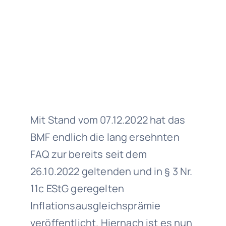
Mit Stand vom 07.12.2022 hat das
BMF endlich die lang ersehnten
FAQ zur bereits seit dem
26.10.2022 geltenden und in § 3 Nr.
11c EStG geregelten
Inflationsausgleichsprämie
veröffentlicht. Hiernach ist es nun