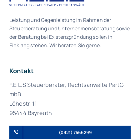
Leistung und Gegenleistung im Rahmen der
Steuerberatung und Unternehmensberatung sowie
der Beratung bei Existenzgründung sollen in
Einklang stehen. Wir beraten Sie gerne.
Kontakt
F.E.L.S Steuerberater, Rechtsanwälte PartG
mbB
Löhestr. 11
95444 Bayreuth
(0921) 7566299