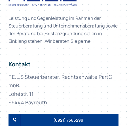
Leistung und Gegenleistung im Rahmen der
Steuerberatung und Unternehmensberatung sowie
der Beratung bei Existenzgründung sollen in
Einklang stehen. Wir beraten Sie gerne.
Kontakt
F.E.L.S Steuerberater, Rechtsanwälte PartG
mbB
Löhestr. 11
95444 Bayreuth
(0921) 7566299