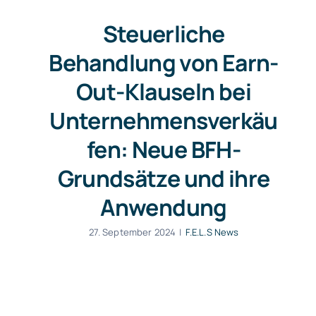
Steuerliche
Behandlung von Earn-
Out-Klauseln bei
Unternehmensverkäu
fen: Neue BFH-
Grundsätze und ihre
Anwendung
27. September 2024
|
F.E.L.S News