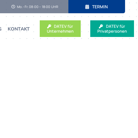
TERMIN
Mo.-Fr. 08:00 – 18:00 UHR
DATEV für
DATEV für
G
KONTAKT
Unternehmen
Privatpersonen