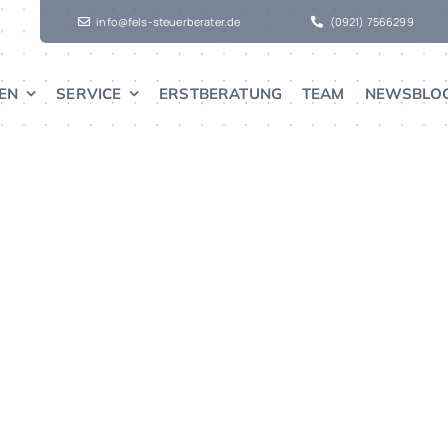
info@fels-steuerberater.de
(0921) 7566299
EN
SERVICE
ERSTBERATUNG
TEAM
NEWSBLO