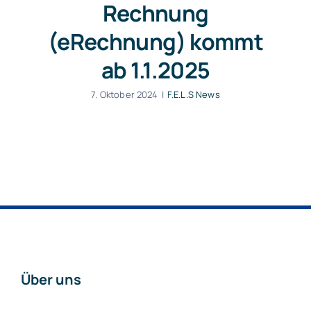
Rechnung
(eRechnung) kommt
ab 1.1.2025
7. Oktober 2024
|
F.E.L.S News
Über uns