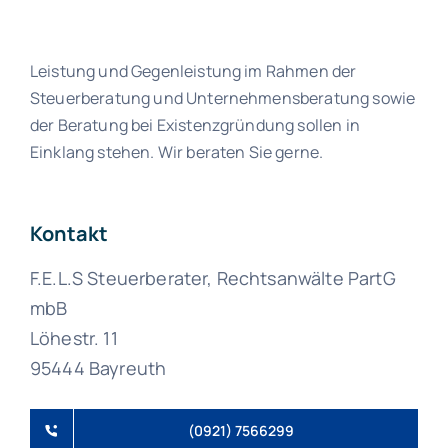
Leistung und Gegenleistung im Rahmen der
Steuerberatung und Unternehmensberatung sowie
der Beratung bei Existenzgründung sollen in
Einklang stehen. Wir beraten Sie gerne.
Kontakt
F.E.L.S Steuerberater, Rechtsanwälte PartG
mbB
Löhestr. 11
95444 Bayreuth
(0921) 7566299