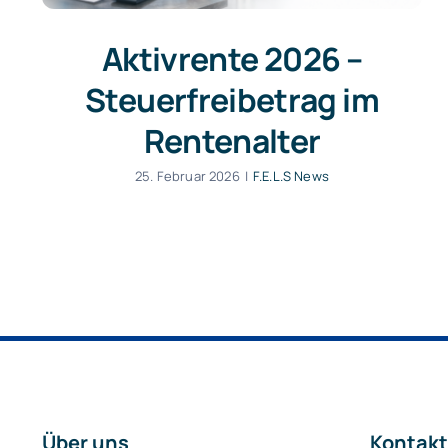
Aktivrente 2026 –
Steuerfreibetrag im
Rentenalter
25. Februar 2026
|
F.E.L.S News
Über uns
Kontakt