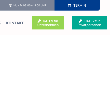
TERMIN
Mo.-Fr. 08:00 – 18:00 UHR
DATEV für
DATEV für
G
KONTAKT
Unternehmen
Privatpersonen