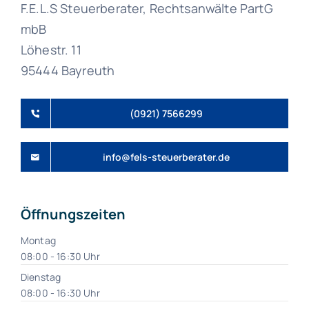
F.E.L.S Steuerberater, Rechtsanwälte PartG
mbB
Löhestr. 11
95444 Bayreuth
(0921) 7566299
info@fels-steuerberater.de
Öffnungszeiten
Montag
08:00 - 16:30 Uhr
Dienstag
08:00 - 16:30 Uhr