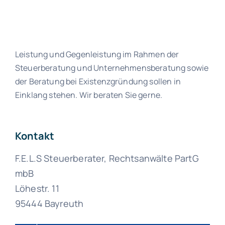
Leistung und Gegenleistung im Rahmen der
Steuerberatung und Unternehmensberatung sowie
der Beratung bei Existenzgründung sollen in
Einklang stehen. Wir beraten Sie gerne.
Kontakt
F.E.L.S Steuerberater, Rechtsanwälte PartG
mbB
Löhestr. 11
95444 Bayreuth