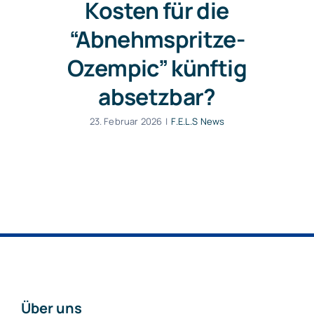
Kosten für die
“Abnehmspritze-
Ozempic” künftig
absetzbar?
23. Februar 2026
|
F.E.L.S News
Über uns