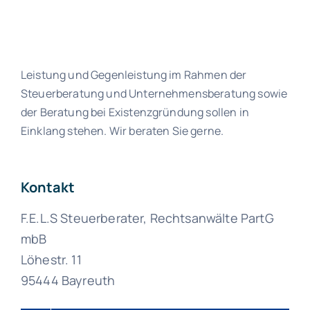
Leistung und Gegenleistung im Rahmen der
Steuerberatung und Unternehmensberatung sowie
der Beratung bei Existenzgründung sollen in
Einklang stehen. Wir beraten Sie gerne.
Kontakt
F.E.L.S Steuerberater, Rechtsanwälte PartG
mbB
Löhestr. 11
95444 Bayreuth