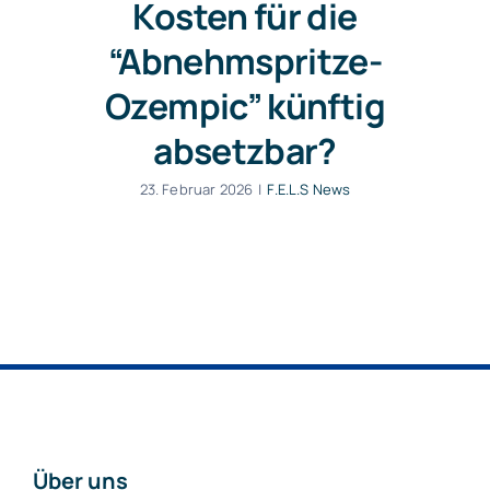
Kosten für die
“Abnehmspritze-
Ozempic” künftig
absetzbar?
23. Februar 2026
|
F.E.L.S News
Über uns