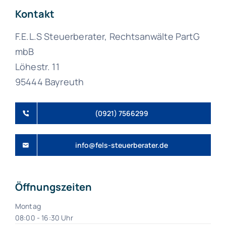
Kontakt
F.E.L.S Steuerberater, Rechtsanwälte PartG
mbB
Löhestr. 11
95444 Bayreuth
(0921) 7566299
info@fels-steuerberater.de
Öffnungszeiten
Montag
08:00 - 16:30 Uhr