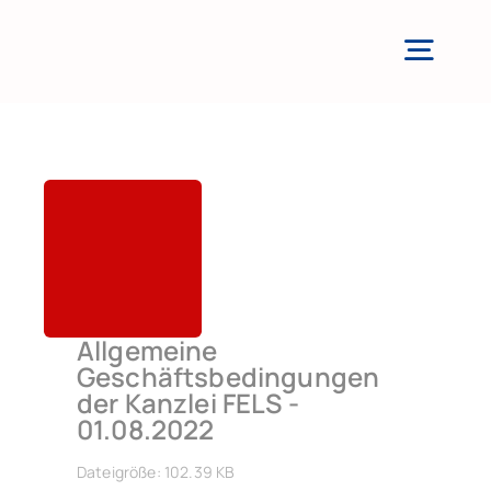
Zum
Inhalt
Togg
springen
Navi
Allgemeine
Geschäftsbedingungen
der Kanzlei FELS -
01.08.2022
Dateigröße: 102.39 KB