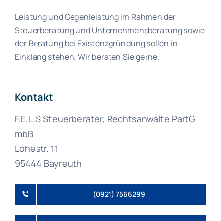
Leistung und Gegenleistung im Rahmen der
Steuerberatung und Unternehmensberatung sowie
der Beratung bei Existenzgründung sollen in
Einklang stehen. Wir beraten Sie gerne.
Kontakt
F.E.L.S Steuerberater, Rechtsanwälte PartG
mbB
Löhestr. 11
95444 Bayreuth
(0921) 7566299