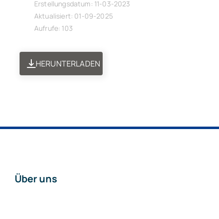
Erstellungsdatum: 11-03-2023
Aktualisiert: 01-09-2025
Aufrufe: 103
HERUNTERLADEN
Über uns