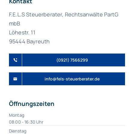
Kontakt
F.E.L.S Steuerberater, Rechtsanwälte PartG
mbB
Löhestr. 11
95444 Bayreuth
(0921) 7566299
info@fels-steuerberater.de
Öffnungszeiten
Montag
08:00 - 16:30 Uhr
Dienstag