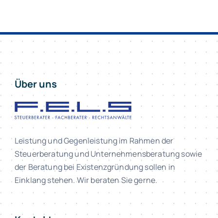
Über uns
Leistung und Gegenleistung im Rahmen der
Steuerberatung und Unternehmensberatung sowie
der Beratung bei Existenzgründung sollen in
Einklang stehen. Wir beraten Sie gerne.