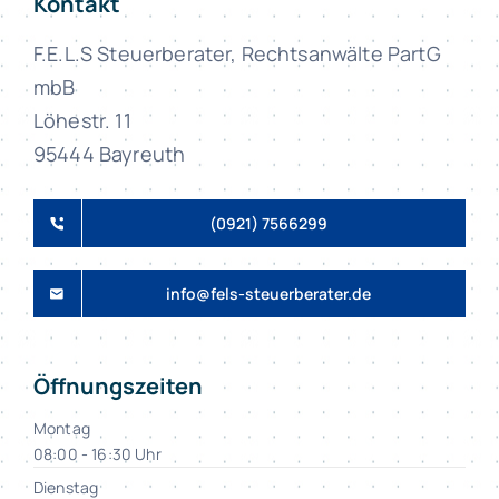
Kontakt
F.E.L.S Steuerberater, Rechtsanwälte PartG
mbB
Löhestr. 11
95444 Bayreuth
(0921) 7566299
info@fels-steuerberater.de
Öffnungszeiten
Montag
08:00 - 16:30 Uhr
Dienstag