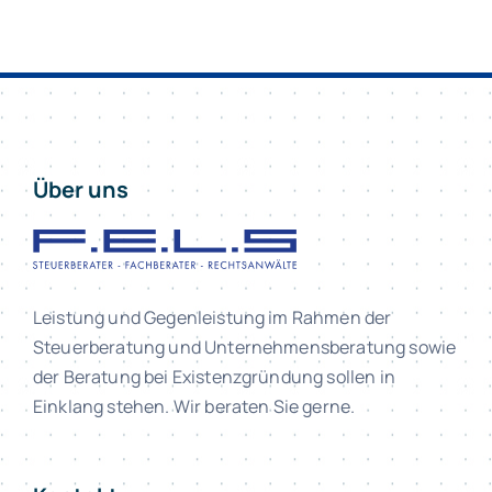
Über uns
Leistung und Gegenleistung im Rahmen der
Steuerberatung und Unternehmensberatung sowie
der Beratung bei Existenzgründung sollen in
Einklang stehen. Wir beraten Sie gerne.