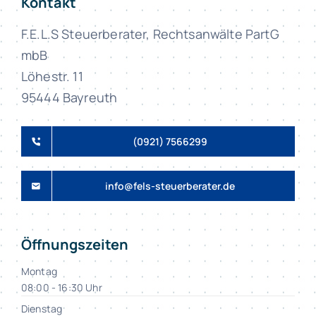
Kontakt
F.E.L.S Steuerberater, Rechtsanwälte PartG
mbB
Löhestr. 11
95444 Bayreuth
(0921) 7566299
info@fels-steuerberater.de
Öffnungszeiten
Montag
08:00 - 16:30 Uhr
Dienstag