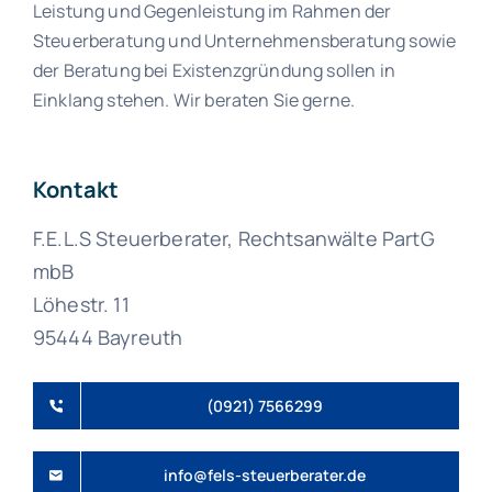
Leistung und Gegenleistung im Rahmen der
Steuerberatung und Unternehmensberatung sowie
der Beratung bei Existenzgründung sollen in
Einklang stehen. Wir beraten Sie gerne.
Kontakt
F.E.L.S Steuerberater, Rechtsanwälte PartG
mbB
Löhestr. 11
95444 Bayreuth
(0921) 7566299
info@fels-steuerberater.de