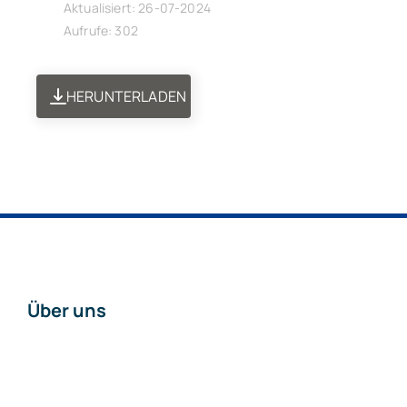
Aktualisiert: 26-07-2024
Aufrufe: 302
HERUNTERLADEN
Über uns