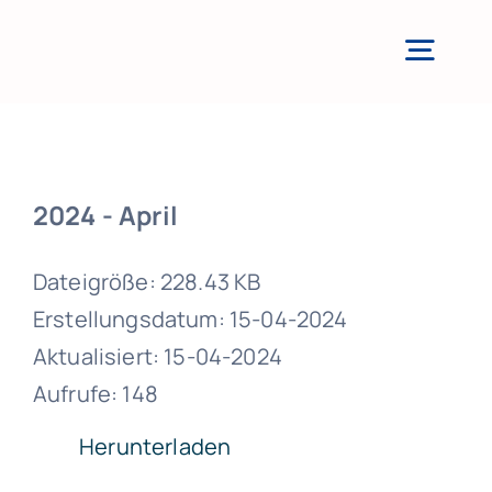
Zum
Inhalt
Togg
springen
Navi
2024 - April
Dateigröße: 228.43 KB
Erstellungsdatum: 15-04-2024
Aktualisiert: 15-04-2024
Aufrufe: 148
Herunterladen