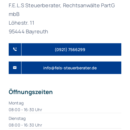
F.E.L.S Steuerberater, Rechtsanwälte PartG
mbB
Löhestr. 11
95444 Bayreuth
(0921) 7566299
info@fels-steuerberater.de
Öffnungszeiten
Montag
08:00 - 16:30 Uhr
Dienstag
08:00 - 16:30 Uhr