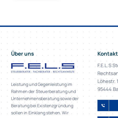
Über uns
Kontakt
F.E.L.S S
Rechtsan
Löhestr. 
Leistung und Gegenleistung im
95444 Ba
Rahmen der Steuerberatung und
Unternehmensberatung sowie der
Beratung bei Existenzgründung
sollen in Einklang stehen. Wir