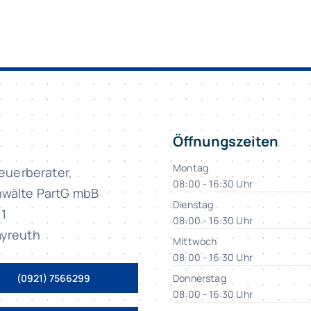
Öffnungszeiten
Montag
teuerberater,
08:00 - 16:30 Uhr
wälte PartG mbB
Dienstag
11
08:00 - 16:30 Uhr
yreuth
Mittwoch
08:00 - 16:30 Uhr
(0921) 7566299
Donnerstag
08:00 - 16:30 Uhr