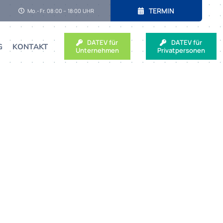
TERMIN
Mo.-Fr. 08:00 – 18:00 UHR
DATEV für
DATEV für
G
KONTAKT
Unternehmen
Privatpersonen