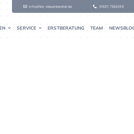
info@fels-steuerberater.de
(0921) 7566299
EN
SERVICE
ERSTBERATUNG
TEAM
NEWSBLO