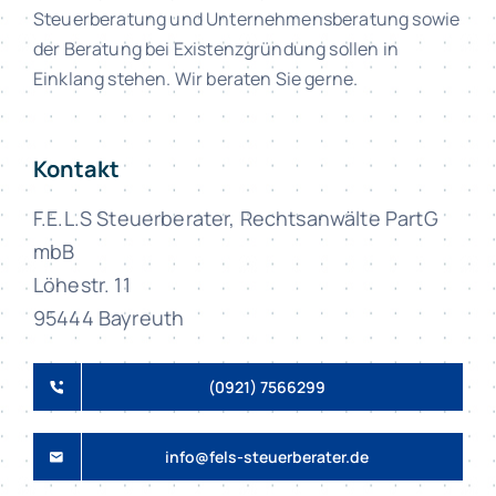
Steuerberatung und Unternehmensberatung sowie
der Beratung bei Existenzgründung sollen in
Einklang stehen. Wir beraten Sie gerne.
Kontakt
F.E.L.S Steuerberater, Rechtsanwälte PartG
mbB
Löhestr. 11
95444 Bayreuth
(0921) 7566299
info@fels-steuerberater.de