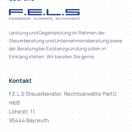
Leistung und Gegenleistung im Rahmen der
Steuerberatung und Unternehmensberatung sowie
der Beratung bei Existenzgründung sollen in
Einklang stehen. Wir beraten Sie gerne.
Kontakt
F.E.L.S Steuerberater, Rechtsanwälte PartG
mbB
Löhestr. 11
95444 Bayreuth