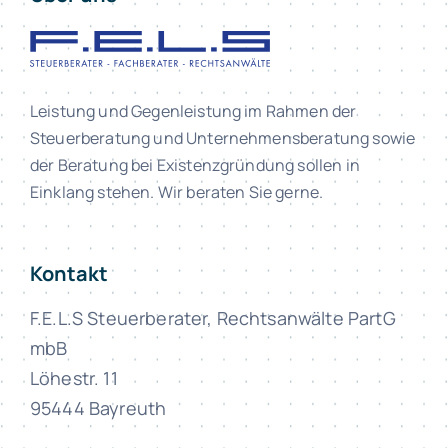
Leistung und Gegenleistung im Rahmen der
Steuerberatung und Unternehmensberatung sowie
der Beratung bei Existenzgründung sollen in
Einklang stehen. Wir beraten Sie gerne.
Kontakt
F.E.L.S Steuerberater, Rechtsanwälte PartG
mbB
Löhestr. 11
95444 Bayreuth