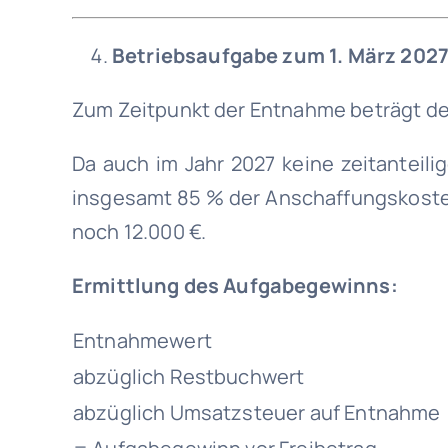
Betriebsaufgabe zum 1. März 202
Zum Zeitpunkt der Entnahme beträgt der
Da auch im Jahr 2027 keine zeitanteil
insgesamt 85 % der Anschaffungskoste
noch 12.000 €.
Ermittlung des Aufgabegewinns:
Entnahmewert
abzüglich Restbuchwert
abzüglich Umsatzsteuer auf Entnahme