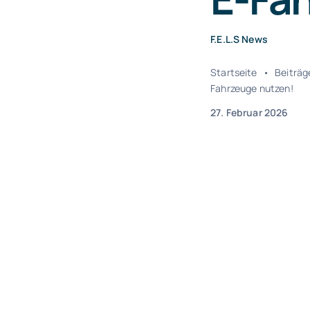
F.E.L.S News
Startseite
•
Beiträg
Fahrzeuge nutzen!
27. Februar 2026