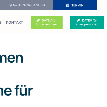
TERMIN
Mo.-Fr. 08:00 – 18:00 UHR
DATEV für
DATEV für
G
KONTAKT
Unternehmen
Privatpersonen
hmen
e für