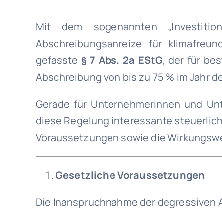
Mit dem sogenannten „Investitio
Abschreibungsanreize für klimafreun
gefasste
§ 7 Abs. 2a EStG
, der für be
Abschreibung von bis zu 75 % im Jahr d
Gerade für Unternehmerinnen und Unte
diese Regelung interessante steuerlic
Voraussetzungen sowie die Wirkungsweis
Gesetzliche Voraussetzungen
Die Inanspruchnahme der degressiven A