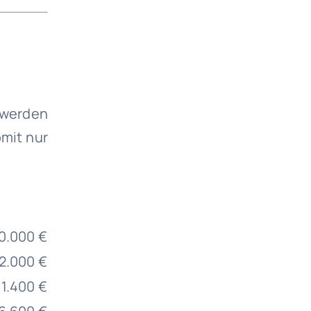
 werden
mit nur
0.000 €
 12.000 €
 11.400 €