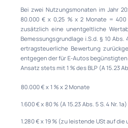
Bei zwei Nutzungsmonaten im Jahr 20
80.000 € x 0,25 % x 2 Monate = 400 
zusätzlich eine unentgeltliche Werta
Bemessungsgrundlage i.S.d. § 10 Abs. 
ertragsteuerliche Bewertung zurückge
entgegen der für E-Autos begünstigten
Ansatz stets mit 1 % des BLP (A 15.23 Abs.
80.000 € x 1 % x 2 Monate
1.600 € x 80 % (A 15.23 Abs. 5 S. 4 Nr. 1a
1.280 € x 19 % (zu leistende USt auf di