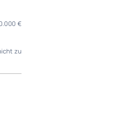
80.000 €
nicht zu