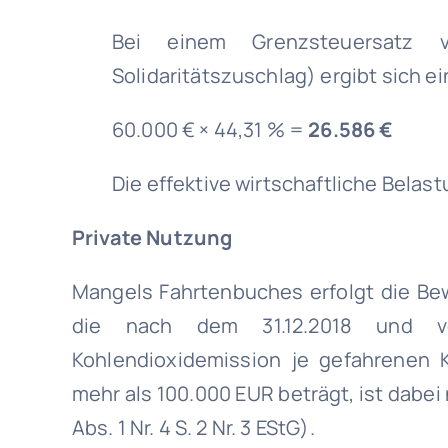
Bei einem Grenzsteuersatz
Solidaritätszuschlag) ergibt sich e
60.000 € × 44,31 % =
26.586 €
Die effektive wirtschaftliche Belast
Private Nutzung
Mangels Fahrtenbuches erfolgt die Bew
die nach dem 31.12.2018 und vo
Kohlendioxidemission je gefahrenen K
mehr als 100.000 EUR beträgt, ist dabei 
Abs. 1 Nr. 4 S. 2 Nr. 3 EStG).