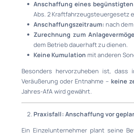
Anschaffung eines begünstigten
Abs. 2 Kraftfahrzeugsteuergesetz er
Anschaffungszeitraum:
nach dem 
Zurechnung zum Anlagevermöge
dem Betrieb dauerhaft zu dienen.
Keine Kumulation
mit anderen Sond
Besonders hervorzuheben ist, dass 
Veräußerung oder Entnahme –
keine z
Jahres-AfA wird gewährt.
Praxisfall: Anschaffung vor gepl
Ein Einzelunternehmer plant seine Bet