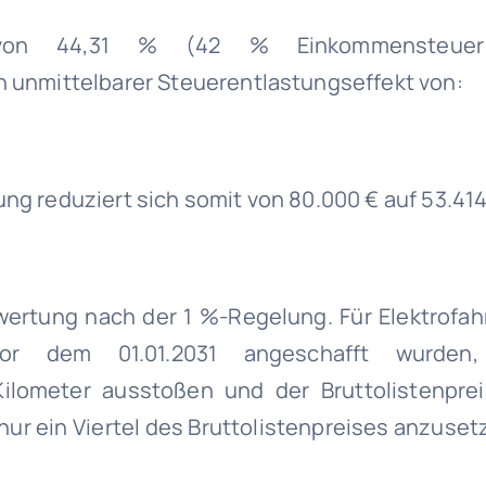
 von 44,31 % (42 % Einkommensteuer
in unmittelbarer Steuerentlastungseffekt von:
ung reduziert sich somit von 80.000 € auf 53.414
ertung nach der 1 %-Regelung. Für Elektrofah
r dem 01.01.2031 angeschafft wurden,
ilometer ausstoßen und der Bruttolistenprei
nur ein Viertel des Bruttolistenpreises anzuset