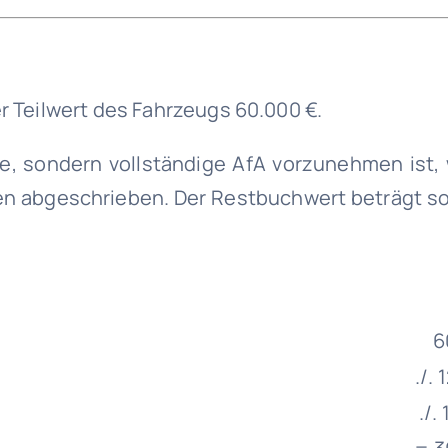
7
 Teilwert des Fahrzeugs 60.000 €.
ige, sondern vollständige AfA vorzunehmen ist,
n abgeschrieben. Der Restbuchwert beträgt so
6
./.
./.