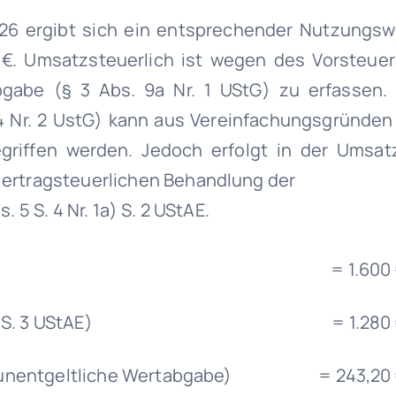
26 ergibt sich ein entsprechender Nutzungsw
€. Umsatzsteuerlich ist wegen des Vorsteue
bgabe (§ 3 Abs. 9a Nr. 1 UStG) zu erfassen. 
4 Nr. 2 UstG) kann aus Vereinfachungsgründen 
griffen werden. Jedoch erfolgt in der Umsat
 ertragsteuerlichen Behandlung der
 5 S. 4 Nr. 1a) S. 2 UStAE.
= 1.600
) S. 3 UStAE)
= 1.280
e unentgeltliche Wertabgabe)
= 243,20