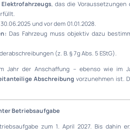
 Elektrofahrzeugs
, das die Voraussetzungen 
füllt.
30.06.2025 und vor dem 01.01.2028.
n:
Das Fahrzeug muss objektiv dazu bestimm
erabschreibungen (z. B. § 7g Abs. 5 EStG).
im Jahr der Anschaffung – ebenso wie im J
eitanteilige Abschreibung
vorzunehmen ist. Di
anter Betriebsaufgabe
riebsaufgabe zum 1. April 2027. Bis dahin erz