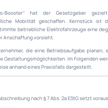
ns-Booster“ hat der Gesetzgeber geziel
dliche Mobilität geschaffen. Kernstück ist 
stimmte betriebliche Elektrofahrzeuge eine de
er Anschaffung vorsieht.
rnehmer, die eine Betriebsaufgabe planen, e
he Gestaltungsmöglichkeiten. Im Folgenden wer
e anhand eines Praxisfalls dargestellt.
bschreibung nach § 7 Abs. 2a EStG setzt voraus