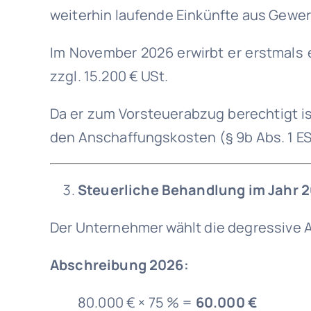
weiterhin laufende Einkünfte aus Gewer
Im November 2026 erwirbt er erstmals e
zzgl. 15.200 € USt.
Da er zum Vorsteuerabzug berechtigt ist 
den Anschaffungskosten (§ 9b Abs. 1 ES
Steuerliche Behandlung im Jahr 
Der Unternehmer wählt die degressive Af
Abschreibung 2026:
80.000 € × 75 % =
60.000 €